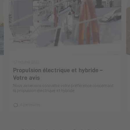
17 octobre 2022
Propulsion électrique et hybride –
Votre avis
Nous aimerions connaitre votre préférence concernant
la propulsion électrique et hybride.
4 comments