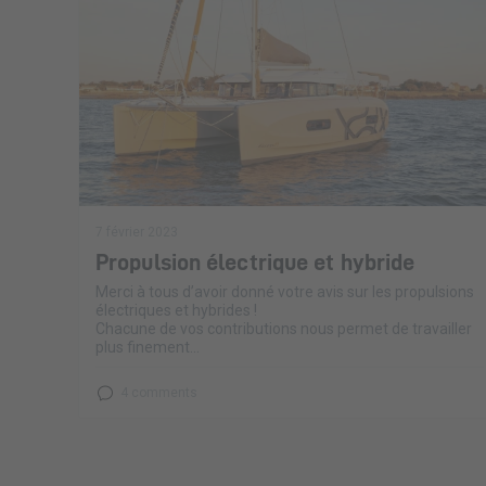
7 février 2023
Propulsion électrique et hybride
Merci à tous d’avoir donné votre avis sur les propulsions
électriques et hybrides !
Chacune de vos contributions nous permet de travailler
plus finement...
4 comments