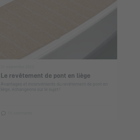
21 septembre 2022
Le revêtement de pont en liège
Avantages et inconvénients du revêtement de pont en
liège, échangeons sur le sujet !
15 comments