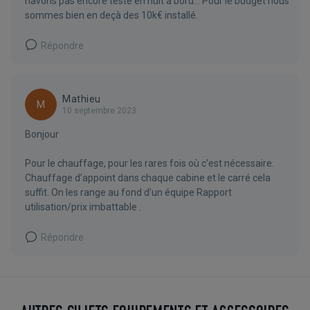
navons pas encore testé en nuit a bord... Pour le budget nous
sommes bien en deçà des 10k€ installé.
Répondre
Mathieu
M
10 septembre 2023
Bonjour
Pour le chauffage, pour les rares fois où c’est nécessaire.
Chauffage d’appoint dans chaque cabine et le carré cela
suffit. On les range au fond d’un équipe Rapport
utilisation/prix imbattable .
Répondre