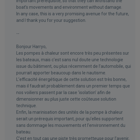
important prerequisite, so that they can withstand the
boat’s movements and environment without damage.
In any case, this is a very promising avenue for the future,
and I thank you for your suggestion.
--
Bonjour Harryo,
Les pompes à chaleur sont encore très peu présentes sur
les bateaux, mais c'est sans nul doute une technologie
issue du bâtiment, ou plus récemment de l’automobile, qui
pourrait apporter beaucoup dans le nautisme.
L’efficacité énergétique de cette solution est très bonne,
mais il faudrait probablement dans un premier temps que
nos voiliers passent par la case 'isolation' afin de
dimensionner au plus juste cette coûteuse solution
technique.
Enfin, la marinisation des unités de la pompe à chaleur
serait un prérequis important, pour qu’elles supportent
sans dommage les mouvements et l’environnement du
bateau.
C’est en tout cas une piste très prometteuse pour l’avenir,