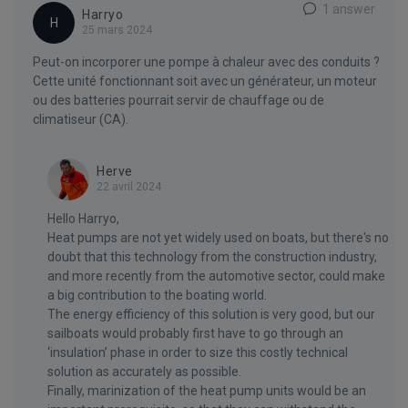
1 answer
Harryo
H
25 mars 2024
Peut-on incorporer une pompe à chaleur avec des conduits ?
Cette unité fonctionnant soit avec un générateur, un moteur
ou des batteries pourrait servir de chauffage ou de
climatiseur (CA).
Herve
22 avril 2024
Hello Harryo,
Heat pumps are not yet widely used on boats, but there's no
doubt that this technology from the construction industry,
and more recently from the automotive sector, could make
a big contribution to the boating world.
The energy efficiency of this solution is very good, but our
sailboats would probably first have to go through an
‘insulation’ phase in order to size this costly technical
solution as accurately as possible.
Finally, marinization of the heat pump units would be an