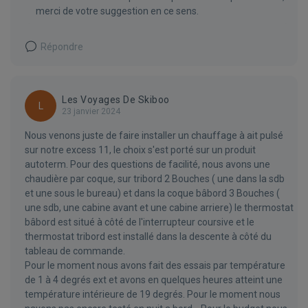
merci de votre suggestion en ce sens.
Répondre
Les Voyages De Skiboo
L
23 janvier 2024
Nous venons juste de faire installer un chauffage à ait pulsé
sur notre excess 11, le choix s'est porté sur un produit
autoterm. Pour des questions de facilité, nous avons une
chaudière par coque, sur tribord 2 Bouches ( une dans la sdb
et une sous le bureau) et dans la coque bâbord 3 Bouches (
une sdb, une cabine avant et une cabine arriere) le thermostat
bâbord est situé à côté de l'interrupteur coursive et le
thermostat tribord est installé dans la descente à côté du
tableau de commande.
Pour le moment nous avons fait des essais par température
de 1 à 4 degrés ext et avons en quelques heures atteint une
température intérieure de 19 degrés. Pour le moment nous