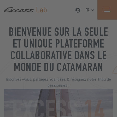
FR
BIENVENUE SUR LA SEULE
ET UNIQUE PLATEFORME
COLLABORATIVE DANS LE
MONDE DU CATAMARAN
Inscrivez-vous, partagez vos idées & rejoignez notre Tribu de
passionnés !