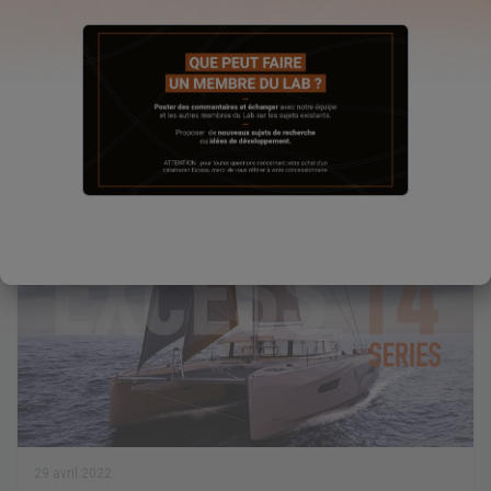
25 mai 2022
Excess 14 Series #4 Moulage bout-dehors
composite
Découvrez pourquoi nous avons décidé d’équiper l’Excess 14
d’un bout-dehors fixe en composite.
8 comments
29 avril 2022