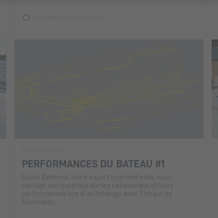
Commencer la discussion
6 octobre 2023
PERFORMANCES DU BATEAU #1
Bruno Belmont, notre expert segment voile, nous
partage son expertise sur les catamarans et leurs
performances lors d’un échange avec Thibaut de
Montvalon,...