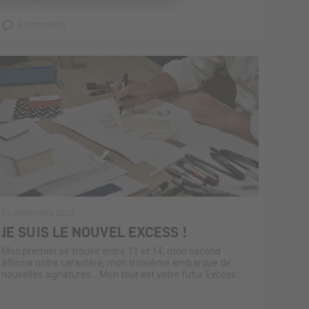
6 comments
12 septembre 2023
JE SUIS LE NOUVEL EXCESS !
Mon premier se trouve entre 11 et 14, mon second
affirme notre caractère, mon troisième embarque de
nouvelles signatures… Mon tout est votre futur Excess...