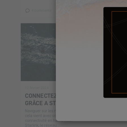
4 comments
12 février 2024
CONNECTEZ VOTRE CATAMARAN
GRÂCE A STARLINK
Naviguer sur les mers a toujours été passionnant, mais
cela vient avec son lot de défis, notamment la
connectivité en haute mer.
Starlink, le réseau...