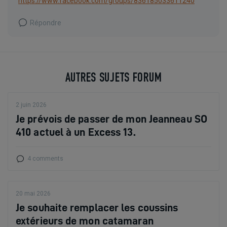
https://www.facebook.com/groups/836185033611240
Répondre
AUTRES SUJETS FORUM
2 juin 2026
Je prévois de passer de mon Jeanneau SO
410 actuel à un Excess 13.
4 comments
20 mai 2026
Je souhaite remplacer les coussins
extérieurs de mon catamaran