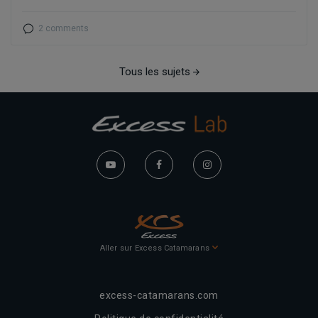
2 comments
Tous les sujets
Aller sur Excess Catamarans
excess-catamarans.com